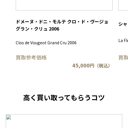
ドメーヌ・ドニ・モルテ クロ・ド・ヴージョ
シャ
グラン・クリュ 2006
La Fl
Clos de Vougeot Grand Cru 2006
買取参考価格
買
45,000
円（税込）
高く買い取ってもらうコツ