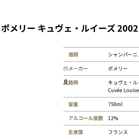
ポメリー キュヴェ・ルイーズ 2002
酒類
シャンパーニ
メーカー
ポメリー
銘柄
キュヴェ・ルイ
Cuvée Louise
容量
750ml
アルコール度数
12%
生産国
フランス