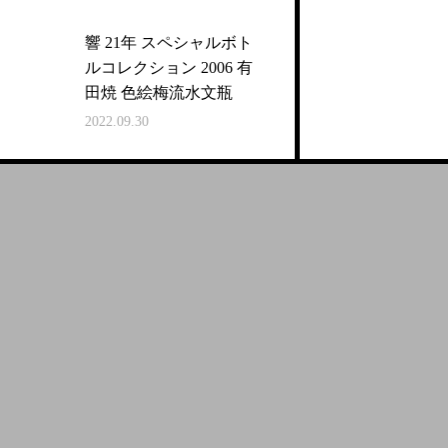
響 21年 スペシャルボト
ルコレクション 2006 有
田焼 色絵梅流水文瓶
2
2022.09.30