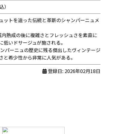
税込）
ュットを造った伝統と革新のシャンパーニュメ
瓶内熟成の後に複雑さとフレッシュさを素直に
に低いドサージュが施される。
シャンパーニュの歴史に残る傑出したヴィンテージ
さと希少性から非常に人気がある。
登録日: 2026年02月18日