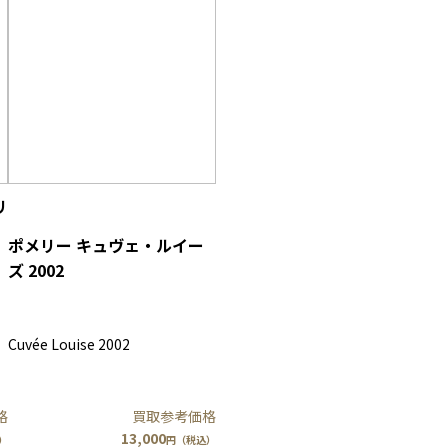
リ
ポメリー キュヴェ・ルイー
ズ 2002
Cuvée Louise 2002
買取参考価格
格
13,000
円（税込）
）