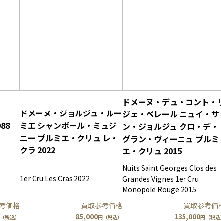
ドメーヌ・デュ・コント・
ドメーヌ・ジョルジュ・ルー
ジェ・ベレール ニュイ・サ
88
ミエ シャンボール・ミュジ
ン・ジョルジュ クロ・デ・
ニー プルミエ・クリュ レ・
グラン・ヴィーニュ プルミ
クラ 2022
エ・クリュ 2015
Nuits Saint Georges Clos des
1er Cru Les Cras 2022
Grandes Vignes 1er Cru
Monopole Rouge 2015
考価格
買取参考価格
買取参考価
85,000
135,000
（税込）
円（税込）
円（税込