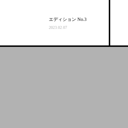
エディション No.3
2023.02.07