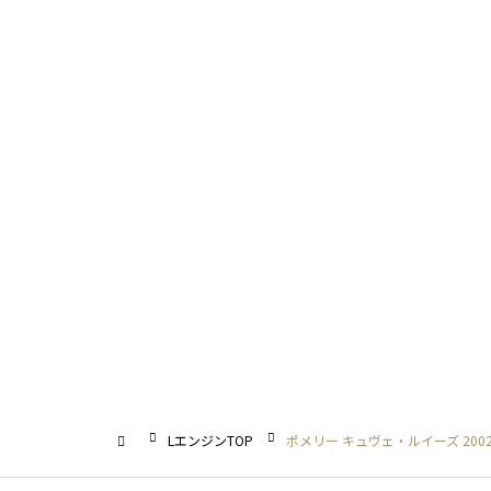
LエンジンTOP
ポメリー キュヴェ・ルイーズ 200