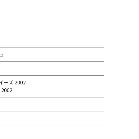
ュ
ーズ 2002
 2002