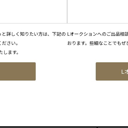
っと詳しく知りたい方は、下記の
Lオークションへのご出品相談
ください。
おります。些細なことでもぜ
たします。
L