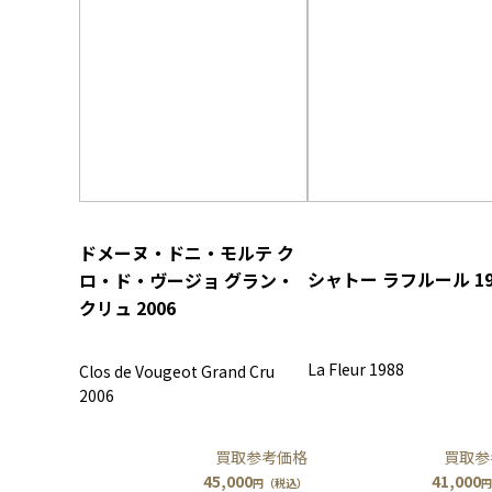
ドメーヌ・ドニ・モルテ ク
シャトー ラフルール 19
ロ・ド・ヴージョ グラン・
クリュ 2006
La Fleur 1988
Clos de Vougeot Grand Cru
2006
買取参考価格
買取参
45,000
41,000
円（税込）
円