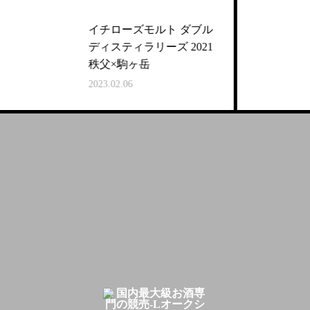
イチローズモルト ダブル
ディスティラリーズ 2021
秩父×駒ヶ岳
2023.02.06