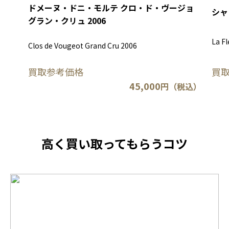
ドメーヌ・ドニ・モルテ クロ・ド・ヴージョ
シャ
グラン・クリュ 2006
La Fl
Clos de Vougeot Grand Cru 2006
買取参考価格
買
45,000
円（税込）
高く買い取ってもらうコツ