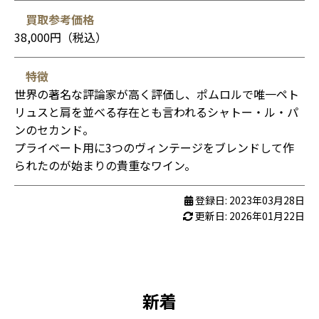
買取参考価格
38,000円（税込）
特徴
世界の著名な評論家が高く評価し、ポムロルで唯一ペト
リュスと肩を並べる存在とも言われるシャトー・ル・パ
ンのセカンド。
プライベート用に3つのヴィンテージをブレンドして作
られたのが始まりの貴重なワイン。
登録日: 2023年03月28日
更新日: 2026年01月22日
新着