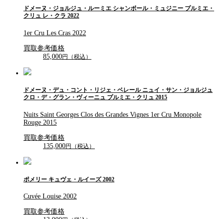
ドメーヌ・ジョルジュ・ルーミエ シャンボール・ミュジニー プルミエ・
クリュ レ・クラ 2022
1er Cru Les Cras 2022
買取参考価格
85,000
円（税込）
ドメーヌ・デュ・コント・リジェ・ベレール ニュイ・サン・ジョルジュ
クロ・デ・グラン・ヴィーニュ プルミエ・クリュ 2015
Nuits Saint Georges Clos des Grandes Vignes 1er Cru Monopole
Rouge 2015
買取参考価格
135,000
円（税込）
ポメリー キュヴェ・ルイーズ 2002
Cuvée Louise 2002
買取参考価格