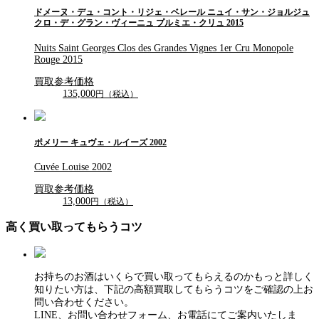
ドメーヌ・デュ・コント・リジェ・ベレール ニュイ・サン・ジョルジュ
クロ・デ・グラン・ヴィーニュ プルミエ・クリュ 2015
Nuits Saint Georges Clos des Grandes Vignes 1er Cru Monopole
Rouge 2015
買取参考価格
135,000
円（税込）
ポメリー キュヴェ・ルイーズ 2002
Cuvée Louise 2002
買取参考価格
13,000
円（税込）
高く買い取ってもらうコツ
お持ちのお酒はいくらで買い取ってもらえるのかもっと詳しく
知りたい方は、下記の高額買取してもらうコツをご確認の上お
問い合わせください。
LINE、お問い合わせフォーム、お電話にてご案内いたしま