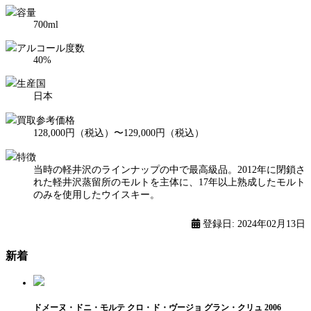
容量
700ml
アルコール度数
40%
生産国
日本
買取参考価格
128,000円（税込）〜129,000円（税込）
特徴
当時の軽井沢のラインナップの中で最高級品。2012年に閉鎖さ
れた軽井沢蒸留所のモルトを主体に、17年以上熟成したモルト
のみを使用したウイスキー。
登録日: 2024年02月13日
新着
ドメーヌ・ドニ・モルテ クロ・ド・ヴージョ グラン・クリュ 2006