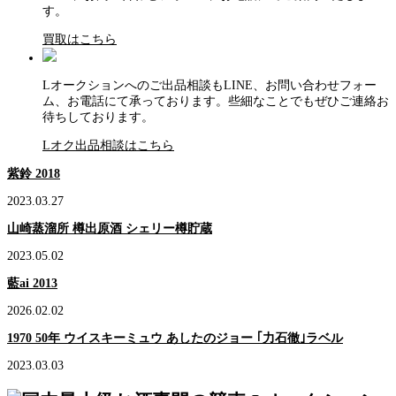
す。
買取はこちら
Lオークションへのご出品相談もLINE、お問い合わせフォー
ム、お電話にて承っております。些細なことでもぜひご連絡お
待ちしております。
Lオク出品相談はこちら
紫鈴 2018
2023.03.27
山崎蒸溜所 樽出原酒 シェリー樽貯蔵
2023.05.02
藍ai 2013
2026.02.02
1970 50年 ウイスキーミュウ あしたのジョー ｢力石徹｣ラベル
2023.03.03