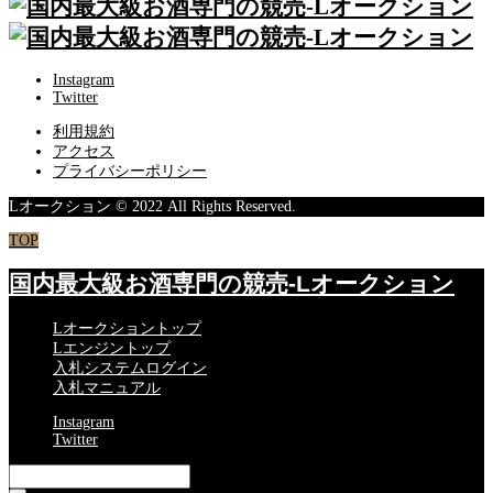
Instagram
Twitter
利用規約
アクセス
プライバシーポリシー
Lオークション © 2022 All Rights Reserved.
TOP
国内最大級お酒専門の競売-Lオークション
Lオークショントップ
Lエンジントップ
入札システムログイン
入札マニュアル
Instagram
Twitter