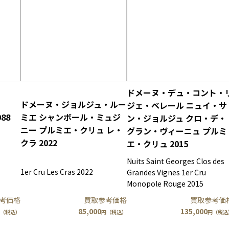
ドメーヌ・デュ・コント・
ドメーヌ・ジョルジュ・ルー
ジェ・ベレール ニュイ・サ
88
ミエ シャンボール・ミュジ
ン・ジョルジュ クロ・デ・
ニー プルミエ・クリュ レ・
グラン・ヴィーニュ プルミ
クラ 2022
エ・クリュ 2015
Nuits Saint Georges Clos des
1er Cru Les Cras 2022
Grandes Vignes 1er Cru
Monopole Rouge 2015
考価格
買取参考価格
買取参考価
85,000
135,000
（税込）
円（税込）
円（税込