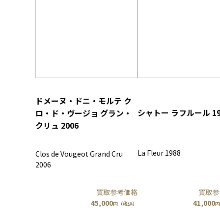
ドメーヌ・ドニ・モルテ ク
シャトー ラフルール 19
ロ・ド・ヴージョ グラン・
クリュ 2006
La Fleur 1988
Clos de Vougeot Grand Cru
2006
買取参考価格
買取参
45,000
41,000
円（税込）
円