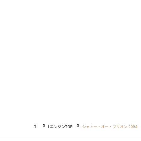
LエンジンTOP
シャトー・オー・ブリオン 2004