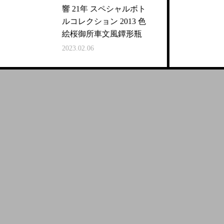
響 21年 スペシャルボト
ルコレクション 2013 色
絵桜御所車文風鐔形瓶
2023.02.06