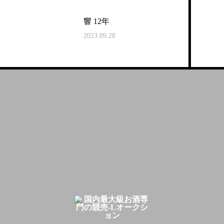
響 12年
2023.09.28