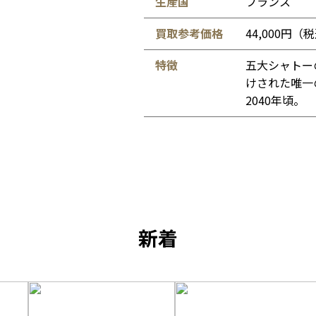
生産国
フランス
買取参考価格
44,000円（
特徴
五大シャトー
けされた唯一
2040年頃。
新着