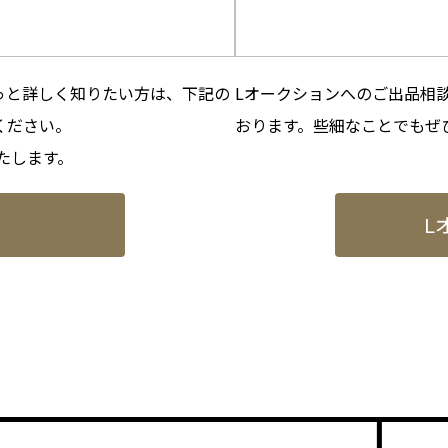
っと詳しく知りたい方は、下記の
Lオークションへのご出品相談
ください。
おります。些細なことでもぜ
たします。
L