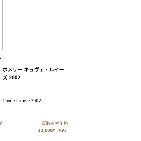
リ
ポメリー キュヴェ・ルイー
ズ 2002
Cuvée Louise 2002
買取参考価格
格
13,000
円（税込）
）