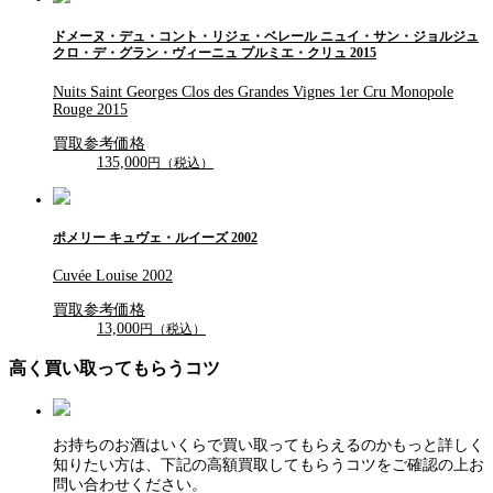
ドメーヌ・デュ・コント・リジェ・ベレール ニュイ・サン・ジョルジュ
クロ・デ・グラン・ヴィーニュ プルミエ・クリュ 2015
Nuits Saint Georges Clos des Grandes Vignes 1er Cru Monopole
Rouge 2015
買取参考価格
135,000
円（税込）
ポメリー キュヴェ・ルイーズ 2002
Cuvée Louise 2002
買取参考価格
13,000
円（税込）
高く買い取ってもらうコツ
お持ちのお酒はいくらで買い取ってもらえるのかもっと詳しく
知りたい方は、下記の高額買取してもらうコツをご確認の上お
問い合わせください。