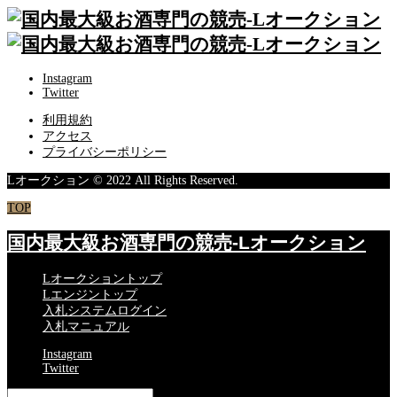
Instagram
Twitter
利用規約
アクセス
プライバシーポリシー
Lオークション © 2022 All Rights Reserved.
TOP
国内最大級お酒専門の競売-Lオークション
Lオークショントップ
Lエンジントップ
入札システムログイン
入札マニュアル
Instagram
Twitter