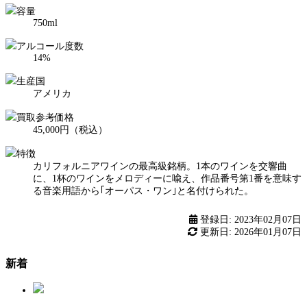
容量
750ml
アルコール度数
14%
生産国
アメリカ
買取参考価格
45,000円（税込）
特徴
カリフォルニアワインの最高級銘柄。1本のワインを交響曲
に、1杯のワインをメロディーに喩え、作品番号第1番を意味す
る音楽用語から｢オーパス・ワン｣と名付けられた。
登録日: 2023年02月07日
更新日: 2026年01月07日
新着