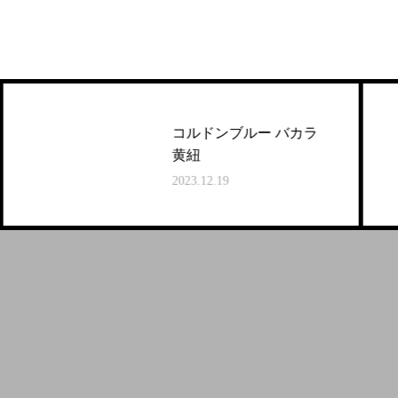
コルドンブルー バカラ
黄紐
2023.12.19