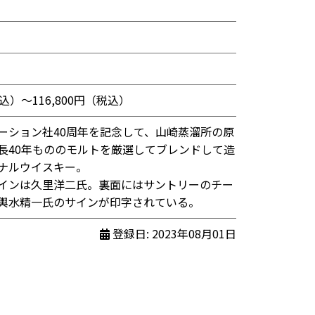
税込）〜116,800円（税込）
ーション社40周年を記念して、山崎蒸溜所の原
長40年もののモルトを厳選してブレンドして造
ナルウイスキー。
インは久里洋二氏。裏面にはサントリーのチー
輿水精一氏のサインが印字されている。
登録日: 2023年08月01日