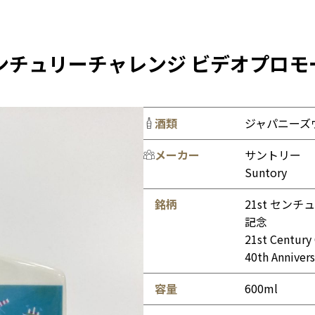
 センチュリーチャレンジ ビデオプロモ
酒類
ジャパニーズ
メーカー
サントリー
Suntory
銘柄
21st セン
記念
21st Century
40th Annivers
容量
600ml