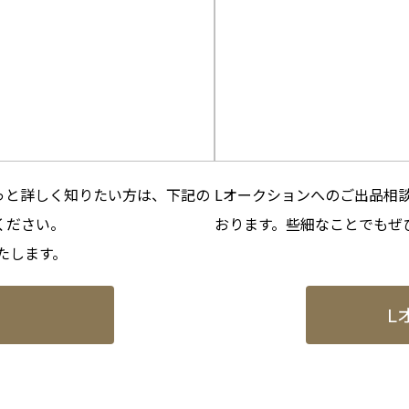
っと詳しく知りたい方は、下記の
Lオークションへのご出品相談
ください。
おります。些細なことでもぜ
たします。
L