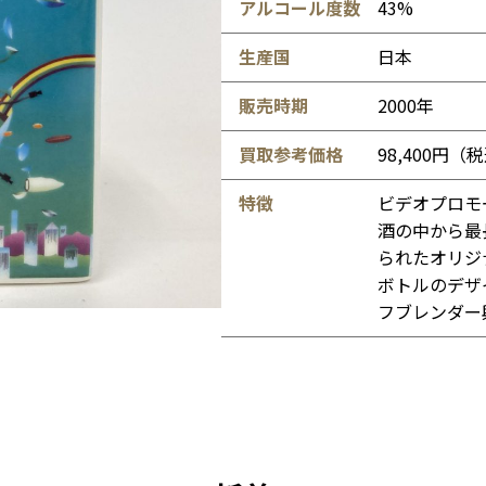
アルコール度数
43%
生産国
日本
販売時期
2000年
買取参考価格
98,400円（
特徴
ビデオプロモ
酒の中から最
られたオリジ
ボトルのデザ
フブレンダー