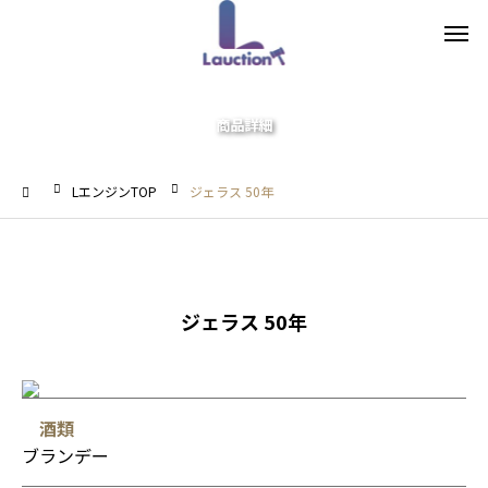
商品詳細
LエンジンTOP
ジェラス 50年
ジェラス 50年
酒類
ブランデー