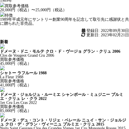
1989年
買取参考価格
20,000円（税込）〜25,000円（税込）
特徴
1989年平成元年にサントリー創業90周年を記念して取引先に感謝状と共
に贈られた非売品。
登録日: 2022年09月30日
更新日: 2023年02月21日
新着
ドメーヌ・ドニ・モルテ クロ・ド・ヴージョ グラン・クリュ 2006
Clos de Vougeot Grand Cru 2006
買取参考価格
45,000
円（税込）
シャトー ラフルール 1988
La Fleur 1988
買取参考価格
41,000
円（税込）
ドメーヌ・ジョルジュ・ルーミエ シャンボール・ミュジニー プルミ
エ・クリュ レ・クラ 2022
1er Cru Les Cras 2022
買取参考価格
85,000
円（税込）
ドメーヌ・デュ・コント・リジェ・ベレール ニュイ・サン・ジョルジ
ュ クロ・デ・グラン・ヴィーニュ プルミエ・クリュ 2015
Nuits Saint Georges Clos des Grandes Vignes 1er Cru Monopole Rouge 2015