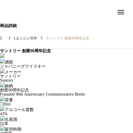
商品詳細
LエンジンTOP
サントリー 創業90周年記念
サントリー 創業90周年記念
酒類
ジャパニーズウイスキー
メーカー
サントリー
Suntory
銘柄
創業90周年記念
Founded 90th Anniversary Commemorative Bottle
容量
720ml
アルコール度数
43%
生産国
日本
販売時期