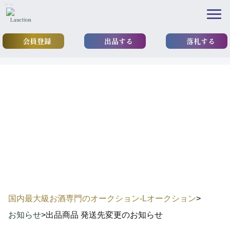
\n
\n
会員登録
出品する
落札する
news
出品商品 発送先変更のお知
らせ
国内最大級お酒専門のオークション-Lオークション
>
お知らせ
>
出品商品 発送先変更のお知らせ