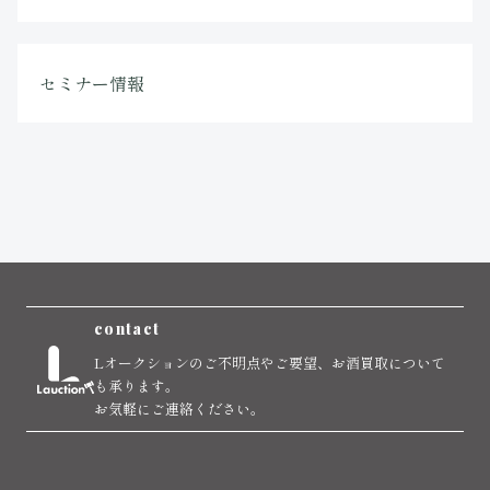
セミナー情報
contact
Lオークションのご不明点やご要望、お酒買取について
も承ります。
お気軽にご連絡ください。