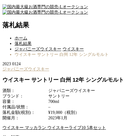
落札結果
ホーム
落札結果
ジャパニーズウイスキー
ウイスキー
ウイスキー サントリー 白州 12年 シングルモルト
2023
01
24
ジャパニーズウイスキー
ウイスキー サントリー 白州 12年 シングルモルト
酒類：
ジャパニーズウイスキー
ブランド：
サントリー
容量：
700ml
付属品/状態：
–
落札金額(税別)：
¥19,000（税別）
開催月：
2023年1月
ウイスキー マッカラン ウイスキーライブ10 5本セット