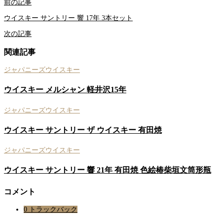
前の記事
ウイスキー サントリー 響 17年 3本セット
次の記事
関連記事
ジャパニーズウイスキー
ウイスキー メルシャン 軽井沢15年
ジャパニーズウイスキー
ウイスキー サントリー ザ ウイスキー 有田焼
ジャパニーズウイスキー
ウイスキー サントリー 響 21年 有田焼 色絵椿柴垣文筒形瓶
コメント
0 トラックバック