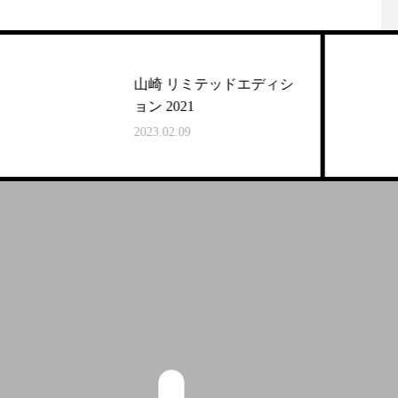
山崎 リミテッドエディシ
ョン 2021
2023.02.09