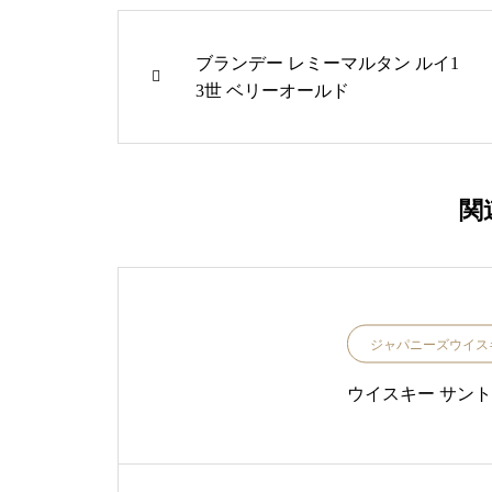
ブランデー レミーマルタン ルイ1
3世 ベリーオールド
関
ジャパニーズウイス
ウイスキー サントリ