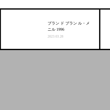
ブラン ド ブラン ル・メ
ニル 1996
2023.03.28