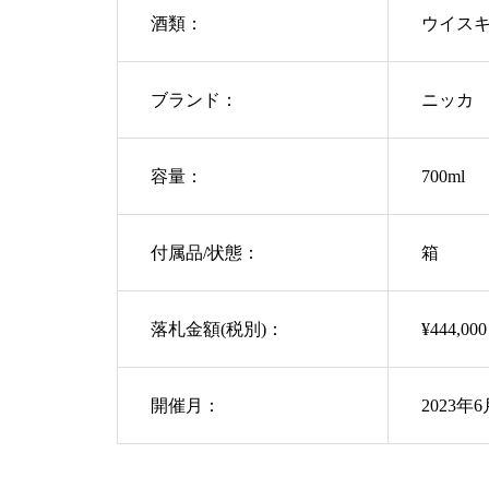
酒類：
ウイス
ブランド：
ニッカ
容量：
700ml
付属品/状態：
箱
落札金額(税別)：
¥444,000
開催月：
2023年6