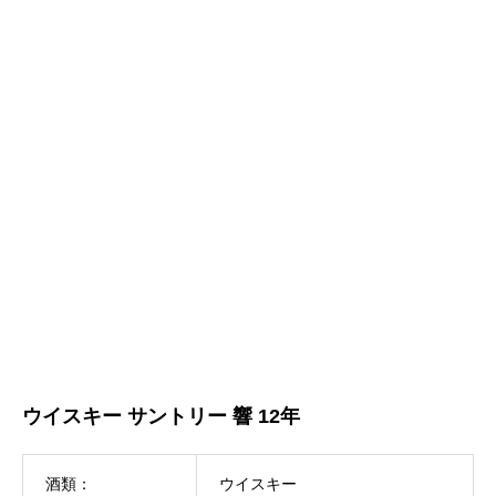
ウイスキー サントリー 響 12年
酒類：
ウイスキー