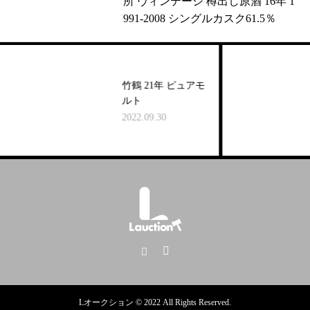
所 ヴィンテージ 樽出し原酒 16年 1
991-2008 シングルカスク61.5％
竹鶴 21年 ピュアモ
ルト
2022.09.30
Lオークション © 2022 All Rights Reserved.