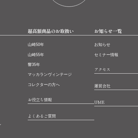
超高額商品のお取扱い
お知らせ一覧
山崎50年
お知らせ
山崎55年
セミナー情報
響35年
アクセス
マッカランヴィンテージ
コレクターの方へ
運営会社
お役立ち情報
UME
よくあるご質問
ン