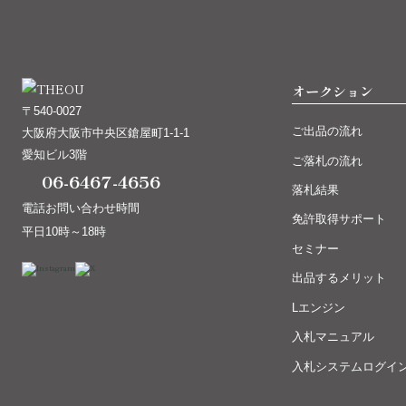
オークション
〒540-0027
ご出品の流れ
大阪府大阪市中央区鎗屋町1-1-1
愛知ビル3階
ご落札の流れ
06-6467-4656
落札結果
電話お問い合わせ時間
免許取得サポート
平日10時～18時
セミナー
出品するメリット
Lエンジン
入札マニュアル
入札システムログイ