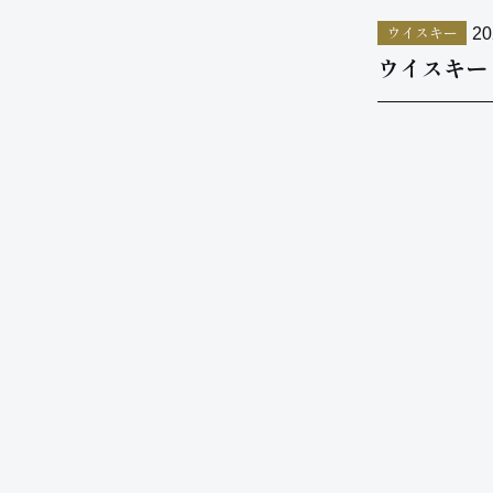
ウイスキー
20
ウイスキー 