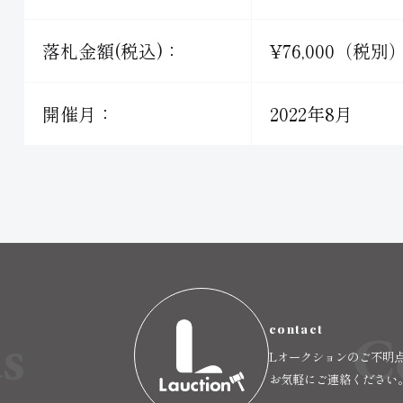
落札金額(税込)：
¥76,000（税別
開催月：
2022年8月
s
C
contact
Lオークションのご不明
お気軽にご連絡ください