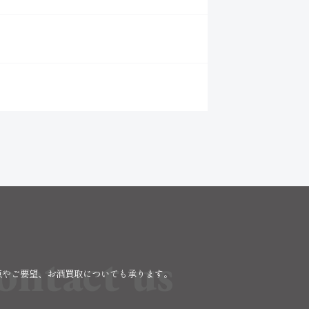
）
ontact us
点やご要望、お酒買取についても承ります。
。