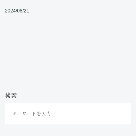
2024/08/21
検索