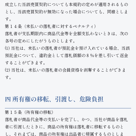
成立した当該売買契約についても本規約の定めが適用されるもの
とし、当該売買契約が無効になった場合についても、同様としま
す。
第１４条（未払いの落札者に対するペナルティ）
落札者が支払期限内に商品代金等を全額支払わないときは、次の
各号の定めにしたがうものとします。
(1) 当社は、未払いの落札者が預託金を預け入れている場合、当該
預託金について、違約金として落札価額の８％を差し引いて返金
することができます。
(2) 当社は、未払いの落札者の会員資格を剥奪することができま
す。
四 所有権の移転、引渡し、危険負担
第１５条（所有権の移転）
落札者が商品代金等の支払いを完了し、かつ、当社が商品を落札
者に引渡したときに、商品の所有権は落札者に移転するものと
し、それまでは、商品の所有権は出品者に帰属するものとしま