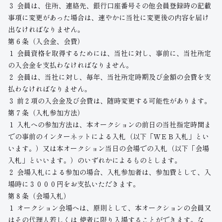
３ 会員は、住所、連絡先、銀行口座番号その他会員登録時の記載
事項に変更があった場合は、速やかに当社に変更後の内容を届け
出なければなりません。
第６条（入会金、会費）
１ 会員資格を取得するためには、当社に対し、事前に、当社所定
の入会金を支払わなければなりません。
２ 会員は、当社に対し、毎年、当社所定時期及び金額の会費を支
払わなければなりません。
３ 前２項の入会金及び会費は、随時変更する可能性があります。
第７条（入札参加方法）
１ 入札への参加方法は、本オークションの前日の当社指定時間ま
での事前のインターネットによる入札（以下「ＷＥＢ入札」とい
います。）又は本オークション当日の会場での入札（以下「会場
入札」といいます。）のいずれかによるものとします。
２ 会場入札による参加の場合、入札参加者は、参加費として、入
場時に３０００円をお支払いただきます。
第８条（会場入札）
１ オークション会場へは、原則として、本オークションの会員又
はその代理人若しくは 使者に限り入場することができます。な