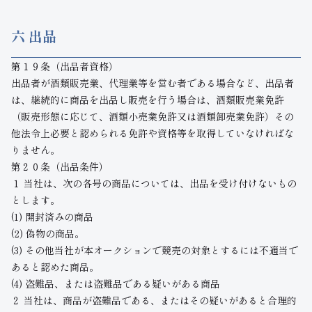
六 出品
第１９条（出品者資格）
出品者が酒類販売業、代理業等を営む者である場合など、出品者
は、継続的に商品を出品し販売を行う場合は、酒類販売業免許
（販売形態に応じて、酒類小売業免許又は酒類卸売業免許）その
他法令上必要と認められる免許や資格等を取得していなければな
りません。
第２０条（出品条件）
１ 当社は、次の各号の商品については、出品を受け付けないもの
とします。
(1) 開封済みの商品
(2) 偽物の商品。
(3) その他当社が本オークションで競売の対象とするには不適当で
あると認めた商品。
(4) 盗難品、または盗難品である疑いがある商品
２ 当社は、商品が盗難品である、またはその疑いがあると合理的