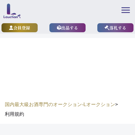
会員登録
出品する
落札する
terms
利用規約
国内最大級お酒専門のオークション-Lオークション
>
利用規約