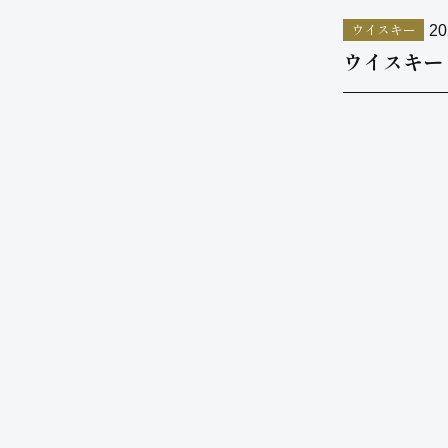
ウイスキー
20
ウイスキー 