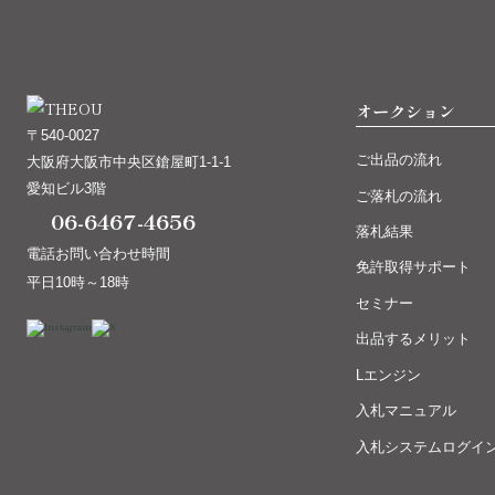
オークション
〒540-0027
ご出品の流れ
大阪府大阪市中央区鎗屋町1-1-1
愛知ビル3階
ご落札の流れ
06-6467-4656
落札結果
電話お問い合わせ時間
免許取得サポート
平日10時～18時
セミナー
出品するメリット
Lエンジン
入札マニュアル
入札システムログイ