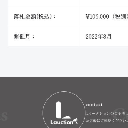
落札金額(税込)：
¥106,000（税
開催月：
2022年8月
s
C
contact
Lオークションのご不明
お気軽にご連絡ください