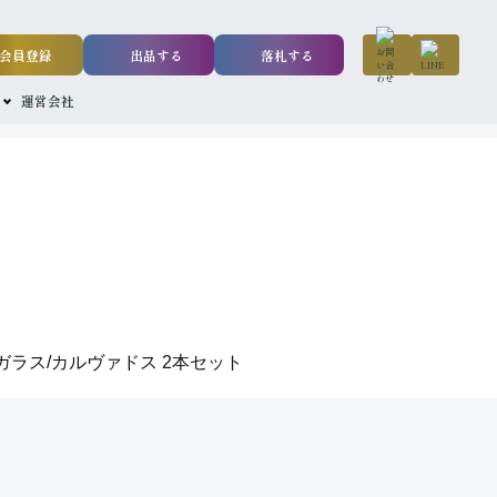
会員登録
出品する
落札する
運営会社
ガラス/カルヴァドス 2本セット