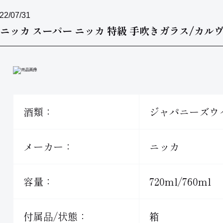
22/07/31
ニッカ スーパー ニッカ 特級 手吹きガラス/カル
酒類：
ジャパニーズウ
メーカー：
ニッカ
容量：
720ml/760ml
付属品/状態：
箱