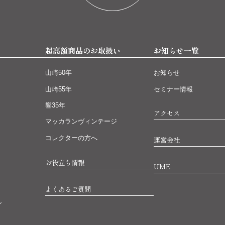
超高額商品のお取扱い
お知らせ一覧
山崎50年
お知らせ
山崎55年
セミナー情報
響35年
アクセス
マッカランヴィンテージ
コレクターの方へ
運営会社
お役立ち情報
UME
よくあるご質問
ン