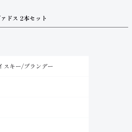
ヴァドス 2本セット
イスキー/ブランデー