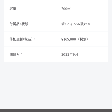
容量：
700ml
付属品/状態：
箱/フィルム破れ×1
落札金額(税込)：
¥165,000（税別）
開催月：
2022年9月