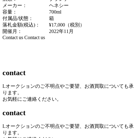
メーカー：
ヘネシー
容量：
700ml
付属品/状態：
箱
落札金額(税込)：
¥17,000（税別）
開催月：
2022年11月
Contact us
Contact us
contact
Lオークションのご不明点やご要望、お酒買取についても承
ります。
お気軽にご連絡ください。
contact
Lオークションのご不明点やご要望、お酒買取についても承
ります。