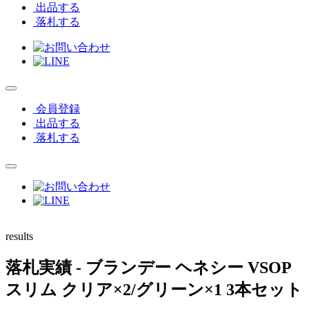
出品する
落札する
会員登録
出品する
落札する
results
落札実績
- ブランデー ヘネシー VSOP
スリム クリア×2/グリーン×1 3本セット