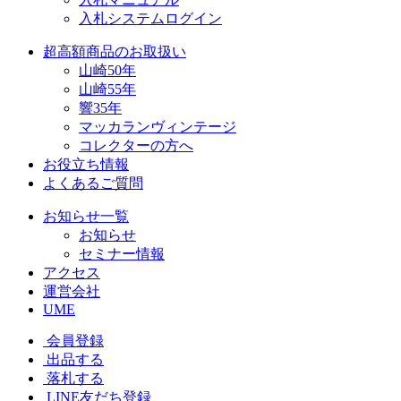
入札システムログイン
超高額商品のお取扱い
山崎50年
山崎55年
響35年
マッカランヴィンテージ
コレクターの方へ
お役立ち情報
よくあるご質問
お知らせ一覧
お知らせ
セミナー情報
アクセス
運営会社
UME
会員登録
出品する
落札する
LINE友だち登録