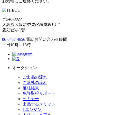
お気軽にご連絡ください。
〒540-0027
大阪府大阪市中央区鎗屋町1-1-1
愛知ビル3階
06-6467-4656
電話お問い合わせ時間
平日10時～18時
オークション
ご出品の流れ
ご落札の流れ
落札結果
免許取得サポート
セミナー
出品するメリット
Lエンジン
入札マニュアル