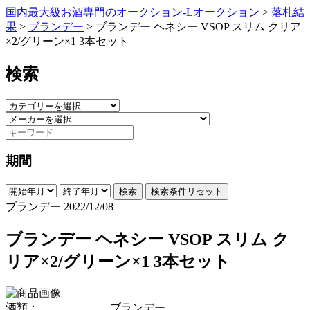
国内最大級お酒専門のオークション-Lオークション
>
落札結
果
>
ブランデー
>
ブランデー ヘネシー VSOP スリム クリア
×2/グリーン×1 3本セット
検索
期間
検索
検索条件リセット
ブランデー
2022/12/08
ブランデー ヘネシー VSOP スリム ク
リア×2/グリーン×1 3本セット
酒類：
ブランデー