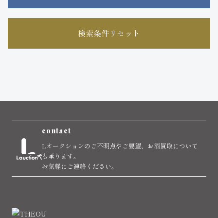
検索条件リセット
contact
Lオークションのご不明点やご要望、お酒買取について
も承ります。
お気軽にご連絡ください。