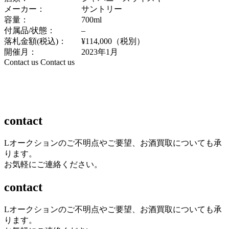
メーカー：
サントリー
容量：
700ml
付属品/状態：
–
落札金額(税込)：
¥114,000（税別）
開催月：
2023年1月
Contact us
Contact us
contact
Lオークションのご不明点やご要望、お酒買取についても承
ります。
お気軽にご連絡ください。
contact
Lオークションのご不明点やご要望、お酒買取についても承
ります。