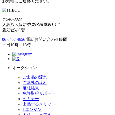
お気軽にご連絡ください。
〒540-0027
大阪府大阪市中央区鎗屋町1-1-1
愛知ビル3階
06-6467-4656
電話お問い合わせ時間
平日10時～18時
オークション
ご出品の流れ
ご落札の流れ
落札結果
免許取得サポート
セミナー
出品するメリット
Lエンジン
入札マニュアル