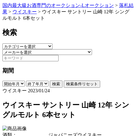
国内最大級お酒専門のオークション-Lオークション
>
落札結
果
>
ウイスキー
>
ウイスキー サントリー 山崎 12年 シング
ルモルト 6本セット
検索
期間
検索
検索条件リセット
ウイスキー
2023/01/24
ウイスキー サントリー 山崎 12年 シン
グルモルト 6本セット
酒類：
ジャパニーズウイスキー