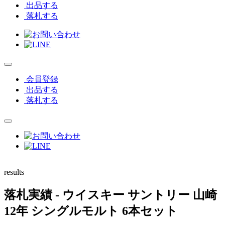
出品する
落札する
会員登録
出品する
落札する
results
落札実績
- ウイスキー サントリー 山崎
12年 シングルモルト 6本セット