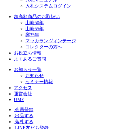
入札システムログイン
超高額商品のお取扱い
山崎50年
山崎55年
響35年
マッカランヴィンテージ
コレクターの方へ
お役立ち情報
よくあるご質問
お知らせ一覧
お知らせ
セミナー情報
アクセス
運営会社
UME
会員登録
出品する
落札する
LINE友だち登録