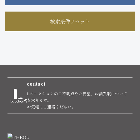
検索条件リセット
contact
Lオークションのご不明点やご要望、お酒買取について
も承ります。
お気軽にご連絡ください。