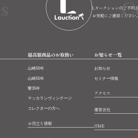
s
C
Lオークションのご不明
お気軽にご連絡ください
超高額商品のお取扱い
お知らせ一覧
山崎50年
お知らせ
山崎55年
セミナー情報
響35年
アクセス
マッカランヴィンテージ
コレクターの方へ
運営会社
お役立ち情報
UME