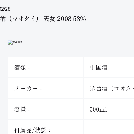
02/28
酒（マオタイ） 天女 2003 53%
酒類：
中国酒
メーカー：
茅台酒（マオタ
容量：
500ml
付属品/状態：
–