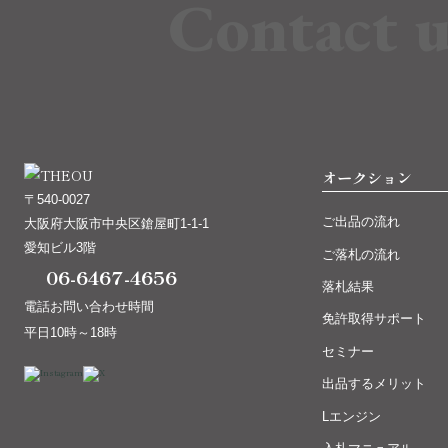
Contact u
オークション
〒540-0027
ご出品の流れ
大阪府大阪市中央区鎗屋町1-1-1
愛知ビル3階
ご落札の流れ
06-6467-4656
落札結果
電話お問い合わせ時間
免許取得サポート
平日10時～18時
セミナー
出品するメリット
Lエンジン