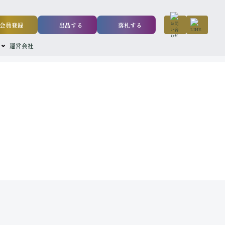
会員登録
出品する
落札する
運営会社