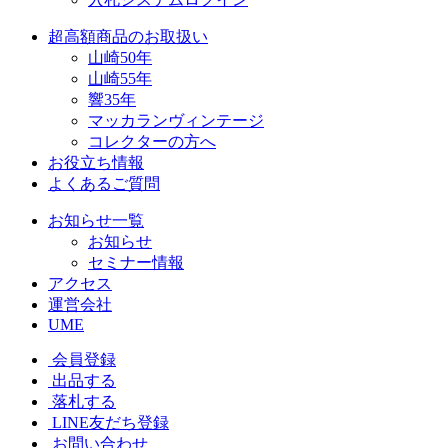
超高額商品のお取扱い
山崎50年
山崎55年
響35年
マッカランヴィンテージ
コレクターの方へ
お役立ち情報
よくあるご質問
お知らせ一覧
お知らせ
セミナー情報
アクセス
運営会社
UME
会員登録
出品する
落札する
LINE友だち登録
お問い合わせ