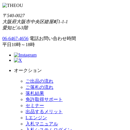
〒540-0027
大阪府大阪市中央区鎗屋町1-1-1
愛知ビル3階
06-6467-4656
電話お問い合わせ時間
平日10時～18時
オークション
ご出品の流れ
ご落札の流れ
落札結果
免許取得サポート
セミナー
出品するメリット
Lエンジン
入札マニュアル
入札システムログイン