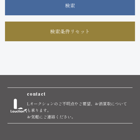
検索
検索条件リセット
contact
Lオークションのご不明点やご要望、お酒買取について
も承ります。
お気軽にご連絡ください。