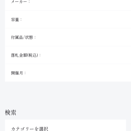
メーカー：
容量：
付属品/状態：
落札金額(税込)：
開催月：
検索