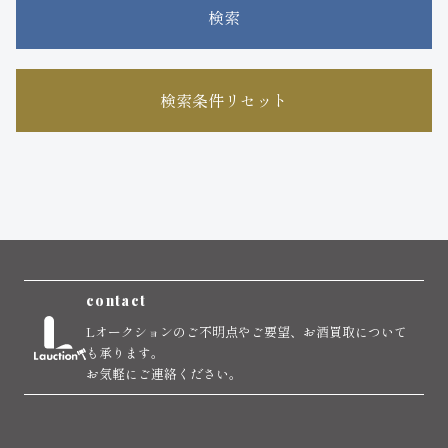
検索
検索条件リセット
contact
Lオークションのご不明点やご要望、お酒買取について
も承ります。
お気軽にご連絡ください。