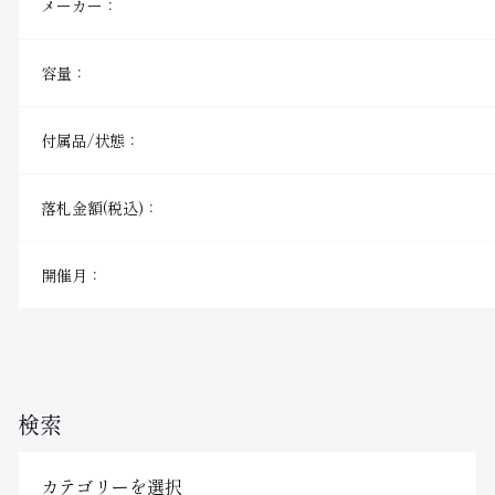
メーカー：
容量：
付属品/状態：
落札金額(税込)：
開催月：
検索