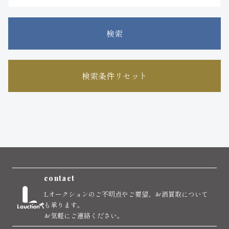
検索
検索条件リセット
contact
Lオークションのご不明点やご要望、お酒買取について
も承ります。
お気軽にご連絡ください。