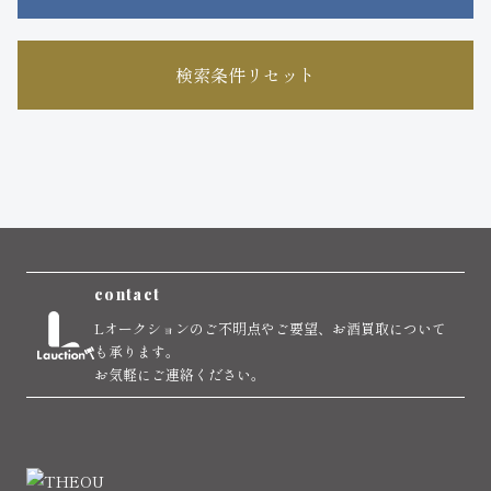
検索条件リセット
contact
Lオークションのご不明点やご要望、お酒買取について
も承ります。
お気軽にご連絡ください。