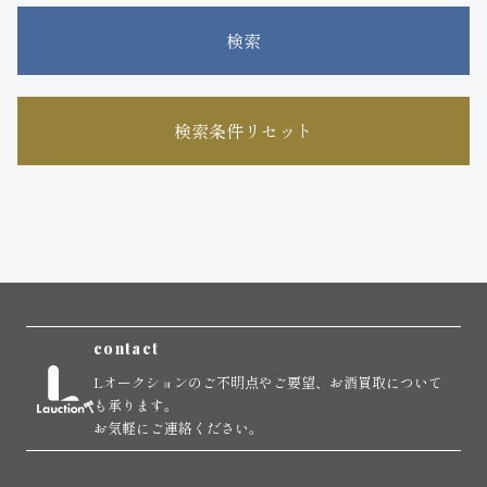
検索
検索条件リセット
contact
Lオークションのご不明点やご要望、お酒買取について
も承ります。
お気軽にご連絡ください。