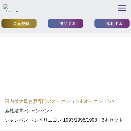
\n
\n
会員登録
出品する
落札する
results
落札実績
国内最大級お酒専門のオークション-Lオークション
>
落札結果
>
シャンパン
>
シャンパン ドンペリニヨン 1993/1995/1998 3本セット