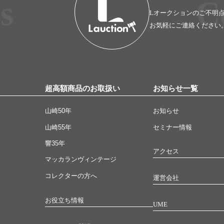
s
C
Lオークションのご不明
お気軽にご連絡ください
超高額商品のお取扱い
お知らせ一覧
山崎50年
お知らせ
山崎55年
セミナー情報
響35年
アクセス
マッカランヴィンテージ
コレクターの方へ
運営会社
お役立ち情報
UME