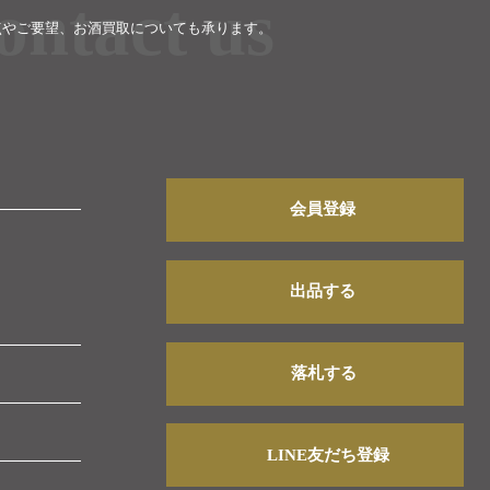
ontact us
点やご要望、お酒買取についても承ります。
。
会員登録
出品する
落札する
LINE友だち登録