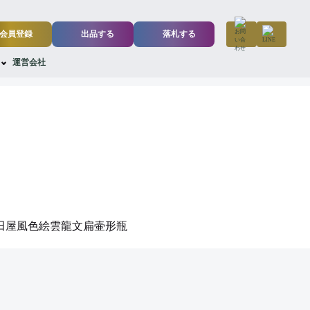
会員登録
出品する
落札する
運営会社
 吉田屋風色絵雲龍文扁壷形瓶