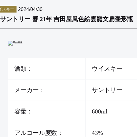
2024/04/30
イスキー
サントリー 響 21年 吉田屋風色絵雲龍文扁壷形瓶
酒類：
ウイスキー
メーカー：
サントリー
容量：
600ml
アルコール度数：
43%