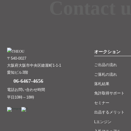
Contact u
オークション
〒540-0027
ご出品の流れ
大阪府大阪市中央区鎗屋町1-1-1
愛知ビル3階
ご落札の流れ
06-6467-4656
落札結果
電話お問い合わせ時間
免許取得サポート
平日10時～18時
セミナー
出品するメリット
Lエンジン