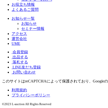
お役立ち情報
よくあるご質問
お知らせ一覧
お知らせ
セミナー情報
アクセス
運営会社
UME
会員登録
出品する
落札する
LINE友だち登録
お問い合わせ
このサイトはreCAPTCHAによって保護されており、Googleの
利用規約
プライバシーポリシー
©2023 L-auction All Rights Reserved