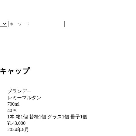
金キャップ
ブランデー
レミーマルタン
700ml
40％
1本 箱1個 替栓1個 グラス1個 冊子1個
¥143,000
2024年6月