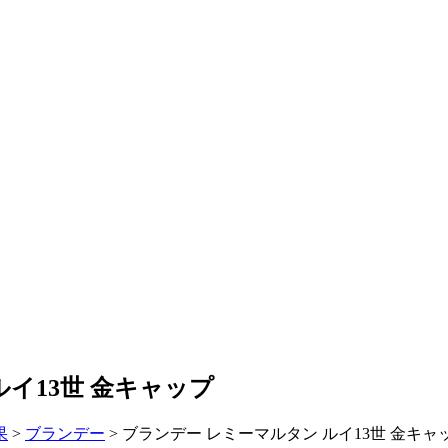
ルイ13世 金キャップ
果
>
ブランデー
>
ブランデー レミーマルタン ルイ13世 金キャ