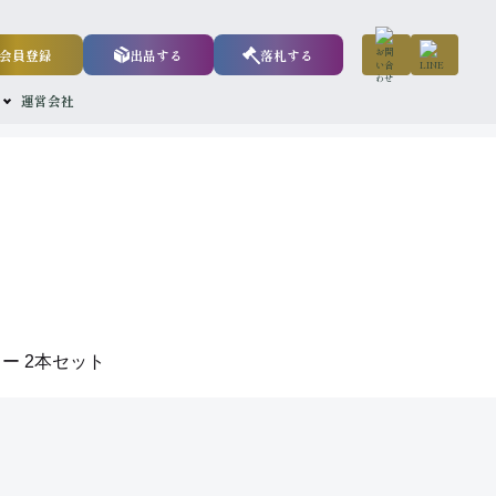
会員登録
出品する
落札する
運営会社
ー 2本セット