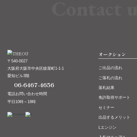
Contact u
オークション
〒540-0027
ご出品の流れ
大阪府大阪市中央区鎗屋町1-1-1
愛知ビル3階
ご落札の流れ
06-6467-4656
落札結果
電話お問い合わせ時間
免許取得サポート
平日10時～18時
セミナー
出品するメリット
Lエンジン