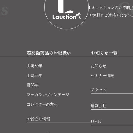
s
C
Lオークションのご不明
お気軽にご連絡ください
超高額商品のお取扱い
お知らせ一覧
山崎50年
お知らせ
山崎55年
セミナー情報
響35年
アクセス
マッカランヴィンテージ
コレクターの方へ
運営会社
お役立ち情報
UME