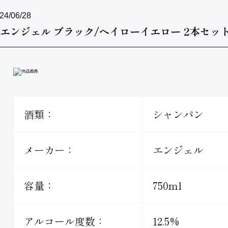
24/06/28
 エンジェル ブラック/ヘイローイエロー 2本セッ
酒類：
シャンパン
メーカー：
エンジェル
容量：
750ml
アルコール度数：
12.5%