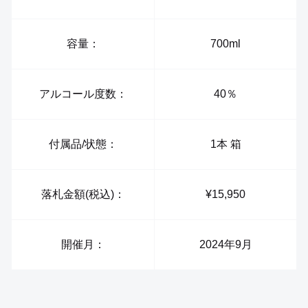
容量：
700ml
アルコール度数：
40％
付属品/状態：
1本 箱
落札金額(税込)：
¥15,950
開催月：
2024年9月