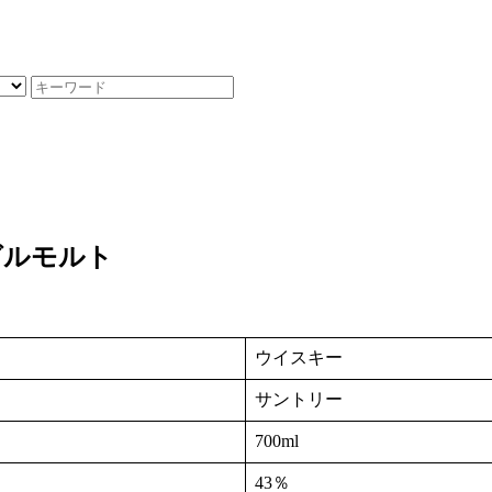
グルモルト
ウイスキー
サントリー
700ml
43％