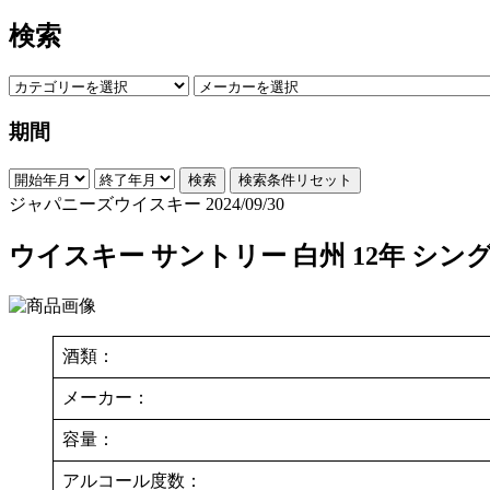
検索
期間
検索
検索条件リセット
ジャパニーズウイスキー
2024/09/30
ウイスキー サントリー 白州 12年 シン
酒類：
メーカー：
容量：
アルコール度数：