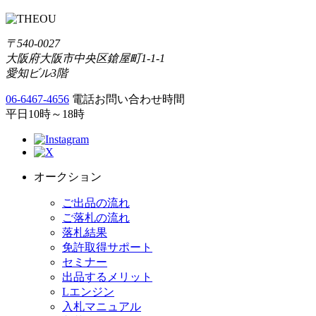
〒540-0027
大阪府大阪市中央区鎗屋町1-1-1
愛知ビル3階
06-6467-4656
電話お問い合わせ時間
平日10時～18時
オークション
ご出品の流れ
ご落札の流れ
落札結果
免許取得サポート
セミナー
出品するメリット
Lエンジン
入札マニュアル