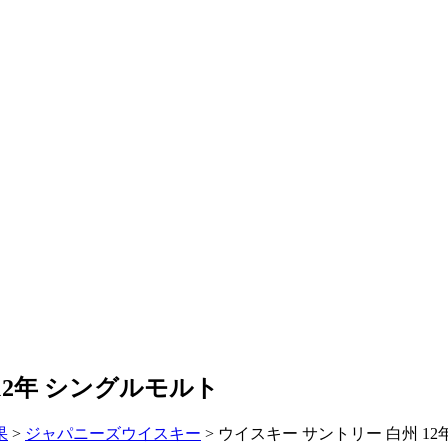
12年 シングルモルト
果
>
ジャパニーズウイスキー
>
ウイスキー サントリー 白州 1