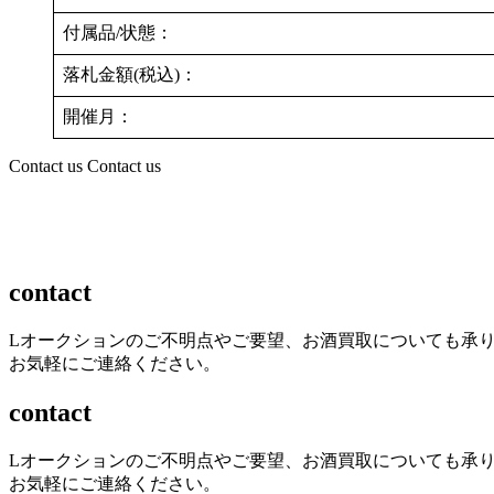
付属品/状態：
落札金額(税込)：
開催月：
Contact us
Contact us
contact
Lオークションのご不明点やご要望、お酒買取についても承
お気軽にご連絡ください。
contact
Lオークションのご不明点やご要望、お酒買取についても承
お気軽にご連絡ください。