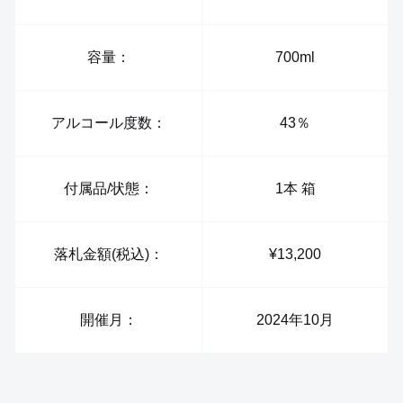
容量：
700ml
アルコール度数：
43％
付属品/状態：
1本 箱
落札金額(税込)：
¥13,200
開催月：
2024年10月