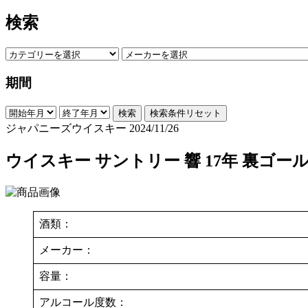
検索
期間
検索
検索条件リセット
ジャパニーズウイスキー
2024/11/26
ウイスキー サントリー 響 17年 裏ゴー
酒類：
メーカー：
容量：
アルコール度数：