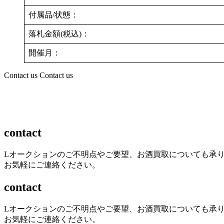
付属品/状態：
落札金額(税込)：
開催月：
Contact us
Contact us
contact
Lオークションのご不明点やご要望、お酒買取についても承
お気軽にご連絡ください。
contact
Lオークションのご不明点やご要望、お酒買取についても承
お気軽にご連絡ください。