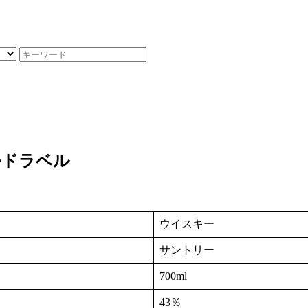
ルドラベル
ウイスキー
サントリー
700ml
43％