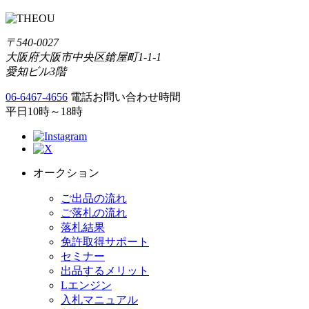
〒540-0027
大阪府大阪市中央区鎗屋町1-1-1
愛知ビル3階
06-6467-4656
電話お問い合わせ時間
平日10時～18時
オークション
ご出品の流れ
ご落札の流れ
落札結果
免許取得サポート
セミナー
出品するメリット
Lエンジン
入札マニュアル