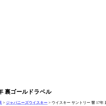
7年 裏ゴールドラベル
果
>
ジャパニーズウイスキー
>
ウイスキー サントリー 響 17