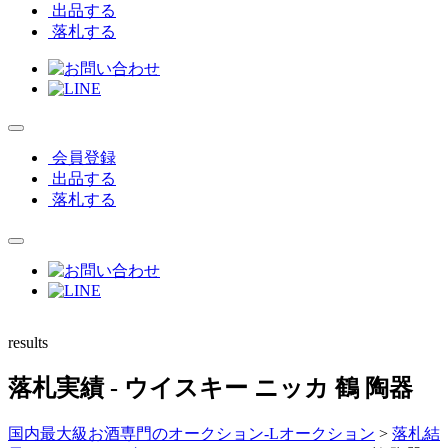
出品する
落札する
会員登録
出品する
落札する
results
落札実績
- ウイスキー ニッカ 鶴 陶器
国内最大級お酒専門のオークション-Lオークション
>
落札結