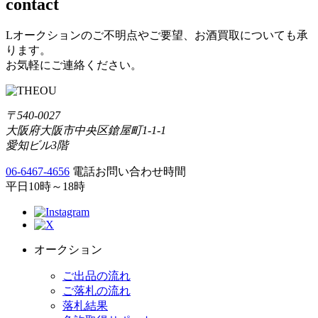
contact
Lオークションのご不明点やご要望、お酒買取についても承
ります。
お気軽にご連絡ください。
〒540-0027
大阪府大阪市中央区鎗屋町1-1-1
愛知ビル3階
06-6467-4656
電話お問い合わせ時間
平日10時～18時
オークション
ご出品の流れ
ご落札の流れ
落札結果