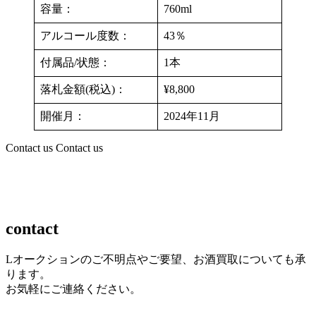
容量：
760ml
アルコール度数：
43％
付属品/状態：
1本
落札金額(税込)：
¥8,800
開催月：
2024年11月
Contact us
Contact us
contact
Lオークションのご不明点やご要望、お酒買取についても承
ります。
お気軽にご連絡ください。