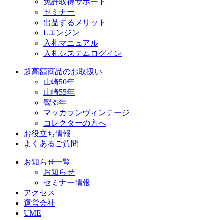
免許取得サポート
セミナー
出品するメリット
Lエンジン
入札マニュアル
入札システムログイン
超高額商品のお取扱い
山崎50年
山崎55年
響35年
マッカランヴィンテージ
コレクターの方へ
お役立ち情報
よくあるご質問
お知らせ一覧
お知らせ
セミナー情報
アクセス
運営会社
UME