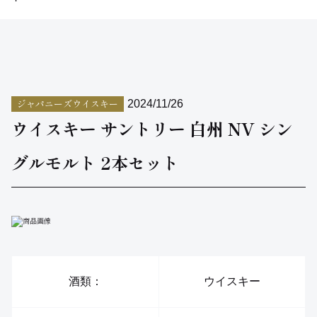
ジャパニーズウイスキー
2024/11/26
ウイスキー サントリー 白州 NV シン
グルモルト 2本セット
酒類：
ウイスキー