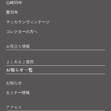
山崎55年
響35年
マッカランヴィンテージ
コレクターの方へ
お役立ち情報
よくあるご質問
お知らせ一覧
お知らせ
セミナー情報
アクセス