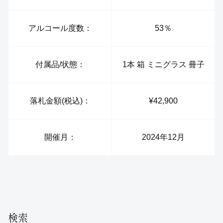
アルコール度数：
53％
付属品/状態：
1本 箱 ミニグラス 冊子
落札金額(税込)：
¥42,900
開催月：
2024年12月
検索