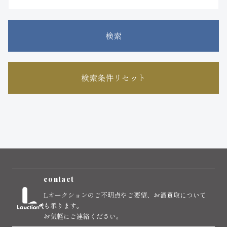
検索
検索条件リセット
contact
Lオークションのご不明点やご要望、お酒買取について
も承ります。
お気軽にご連絡ください。