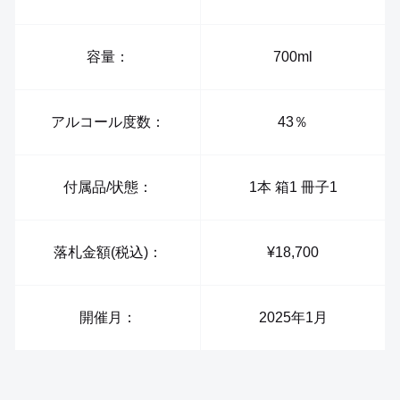
容量：
700ml
アルコール度数：
43％
付属品/状態：
1本 箱1 冊子1
落札金額(税込)：
¥18,700
開催月：
2025年1月