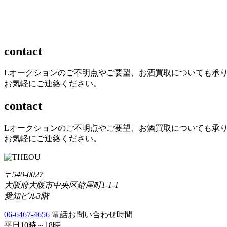
contact
Lオークションのご不明点やご要望、お酒買取についても承
お気軽にご連絡ください。
contact
Lオークションのご不明点やご要望、お酒買取についても承
お気軽にご連絡ください。
〒540-0027
大阪府大阪市中央区鎗屋町1-1-1
愛知ビル3階
06-6467-4656
電話お問い合わせ時間
平日10時～18時