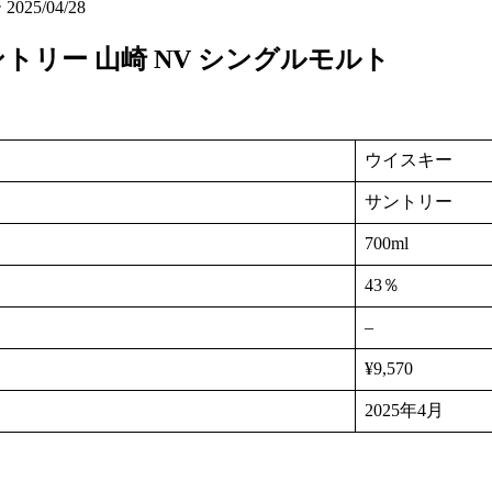
ー
2025/04/28
トリー 山崎 NV シングルモルト
ウイスキー
サントリー
700ml
：
43％
–
¥9,570
2025年4月