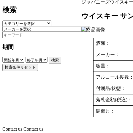
ジャパニーズウイスキ
検索
ウイスキー サン
酒類：
期間
メーカー：
検索
容量：
検索条件リセット
アルコール度数
付属品/状態：
落札金額(税込)：
開催月：
Contact us
Contact us