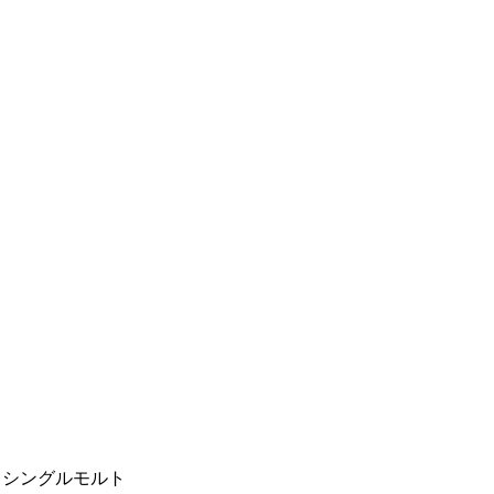
V シングルモルト