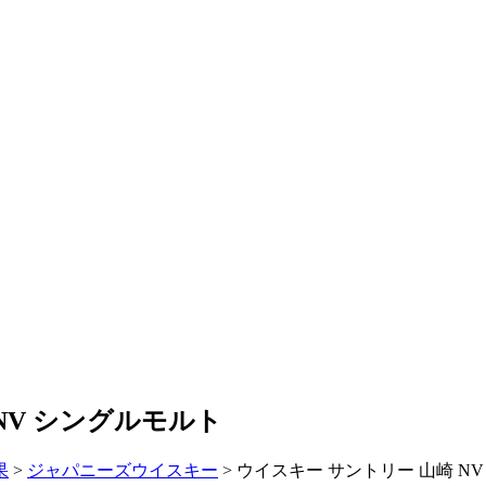
 NV シングルモルト
果
>
ジャパニーズウイスキー
>
ウイスキー サントリー 山崎 N