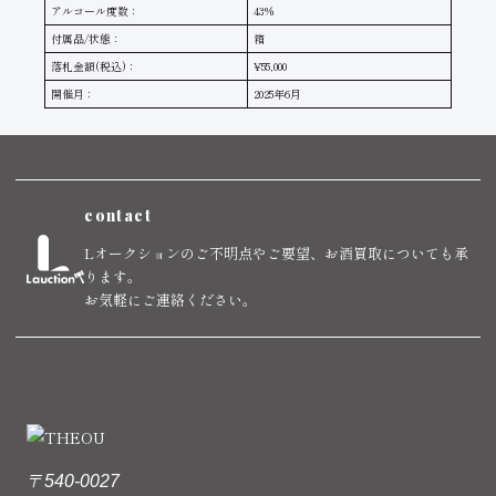
アルコール度数：
43%
付属品/状態：
箱
落札金額(税込)：
¥55,000
開催月：
2025年6月
contact
Lオークションのご不明点やご要望、お酒買取についても承
ります。
お気軽にご連絡ください。
〒540-0027