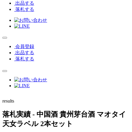
出品する
落札する
会員登録
出品する
落札する
results
落札実績
- 中国酒 貴州芽台酒 マオタイ
天女ラベル 2本セット