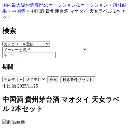
国内最大級お酒専門のオークション-Lオークション
>
落札結
果
>
中国酒
>
中国酒 貴州芽台酒 マオタイ 天女ラベル 2本セ
ット
検索
期間
検索
検索条件リセット
中国酒
2025/11/25
中国酒 貴州芽台酒 マオタイ 天女ラベ
ル 2本セット