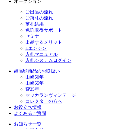
オークション
ご出品の流れ
ご落札の流れ
落札結果
免許取得サポート
セミナー
出品するメリット
Lエンジン
入札マニュアル
入札システムログイン
超高額商品のお取扱い
山崎50年
山崎55年
響35年
マッカランヴィンテージ
コレクターの方へ
お役立ち情報
よくあるご質問
お知らせ一覧