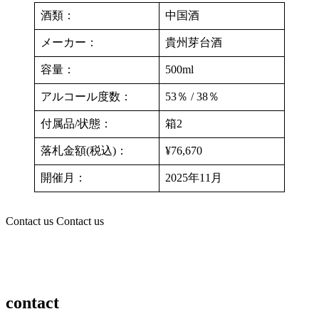
酒類：
中国酒
メーカー：
貴州芽台酒
容量：
500ml
アルコール度数：
53％ / 38％
付属品/状態：
箱2
落札金額(税込)：
¥76,670
開催月：
2025年11月
Contact us
Contact us
contact