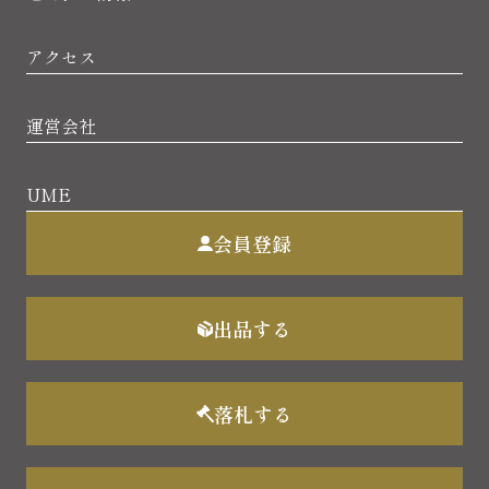
アクセス
運営会社
UME
会員登録
出品する
落札する