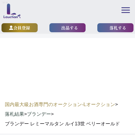
\n
\n
会員登録
出品する
落札する
results
落札実績
国内最大級お酒専門のオークション-Lオークション
>
落札結果
>
ブランデー
>
ブランデー レミーマルタン ルイ13世 ベリーオールド