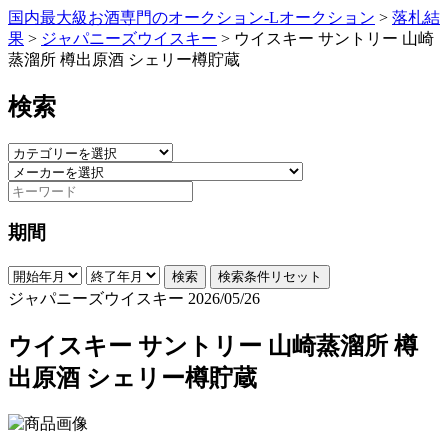
国内最大級お酒専門のオークション-Lオークション
>
落札結
果
>
ジャパニーズウイスキー
>
ウイスキー サントリー 山崎
蒸溜所 樽出原酒 シェリー樽貯蔵
検索
期間
検索
検索条件リセット
ジャパニーズウイスキー
2026/05/26
ウイスキー サントリー 山崎蒸溜所 樽
出原酒 シェリー樽貯蔵