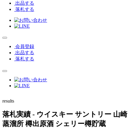
出品する
落札する
会員登録
出品する
落札する
results
落札実績
- ウイスキー サントリー 山崎
蒸溜所 樽出原酒 シェリー樽貯蔵