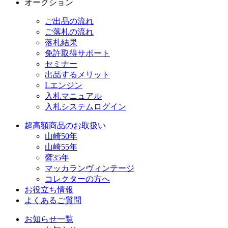
オークション
ご出品の流れ
ご落札の流れ
落札結果
免許取得サポート
セミナー
出品するメリット
Lエンジン
入札マニュアル
入札システムログイン
超高額商品のお取扱い
山崎50年
山崎55年
響35年
マッカランヴィンテージ
コレクターの方へ
お役立ち情報
よくあるご質問
お知らせ一覧