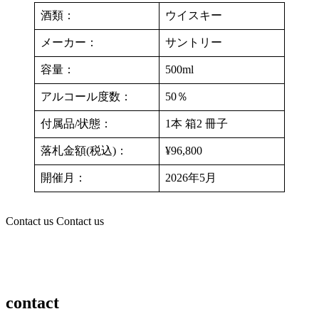
酒類：
ウイスキー
メーカー：
サントリー
容量：
500ml
アルコール度数：
50％
付属品/状態：
1本 箱2 冊子
落札金額(税込)：
¥96,800
開催月：
2026年5月
Contact us
Contact us
contact