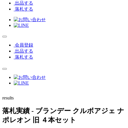
出品する
落札する
会員登録
出品する
落札する
results
落札実績
- ブランデー クルボアジェ ナ
ポレオン 旧 ４本セット