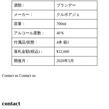
酒類：
ブランデー
メーカー：
クルボアジェ
容量：
700ml
アルコール度数：
40％
付属品/状態：
4本 箱1
落札金額(税込)：
¥22,660
開催月：
2026年5月
Contact us
Contact us
contact