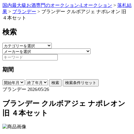
国内最大級お酒専門のオークション-Lオークション
>
落札結
果
>
ブランデー
>
ブランデー クルボアジェ ナポレオン 旧
４本セット
検索
期間
検索
検索条件リセット
ブランデー
2026/05/26
ブランデー クルボアジェ ナポレオン
旧 ４本セット