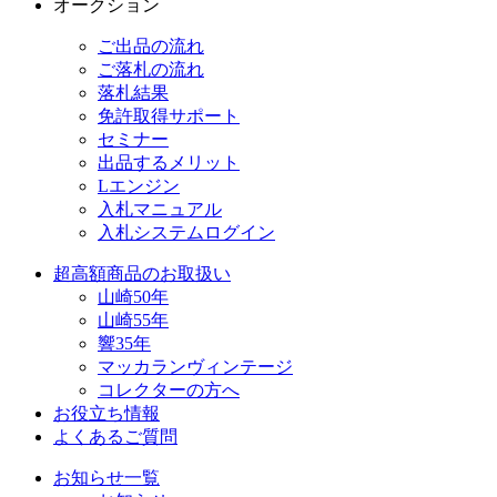
オークション
ご出品の流れ
ご落札の流れ
落札結果
免許取得サポート
セミナー
出品するメリット
Lエンジン
入札マニュアル
入札システムログイン
超高額商品のお取扱い
山崎50年
山崎55年
響35年
マッカランヴィンテージ
コレクターの方へ
お役立ち情報
よくあるご質問
お知らせ一覧