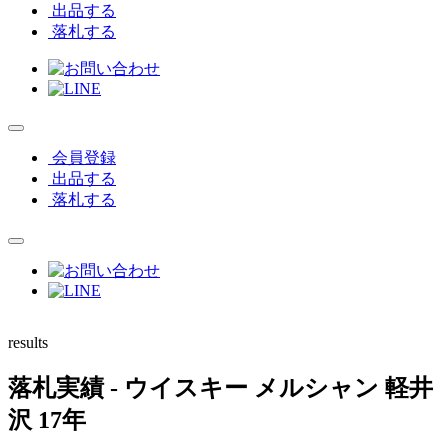
出品する
落札する
会員登録
出品する
落札する
results
落札実績
- ウイスキー メルシャン 軽井
沢 17年