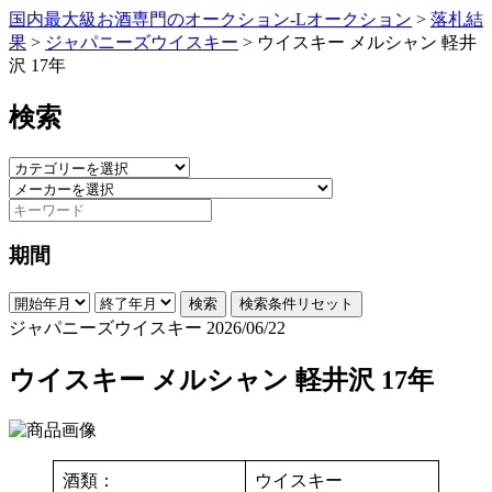
国内最大級お酒専門のオークション-Lオークション
>
落札結
果
>
ジャパニーズウイスキー
>
ウイスキー メルシャン 軽井
沢 17年
検索
期間
検索
検索条件リセット
ジャパニーズウイスキー
2026/06/22
ウイスキー メルシャン 軽井沢 17年
酒類：
ウイスキー