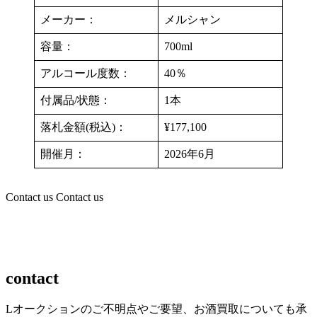
メーカー：
メルシャン
容量：
700ml
アルコール度数：
40％
付属品/状態：
1本
落札金額(税込)：
¥177,100
開催月：
2026年6月
Contact us
Contact us
contact
Lオークションのご不明点やご要望、お酒買取についても承