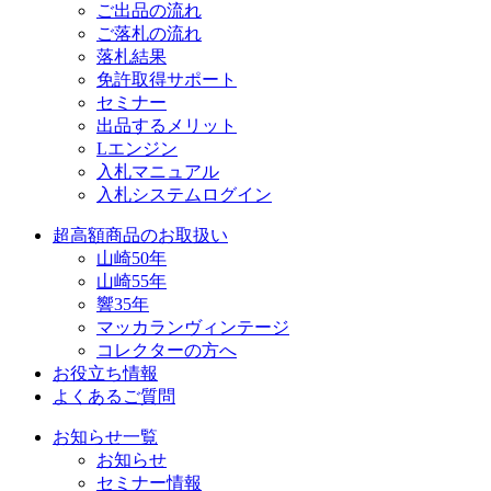
ご出品の流れ
ご落札の流れ
落札結果
免許取得サポート
セミナー
出品するメリット
Lエンジン
入札マニュアル
入札システムログイン
超高額商品のお取扱い
山崎50年
山崎55年
響35年
マッカランヴィンテージ
コレクターの方へ
お役立ち情報
よくあるご質問
お知らせ一覧
お知らせ
セミナー情報